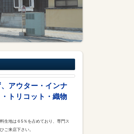
ず、アウター・インナ
ト・トリコット・織物
料生地は６5％を占めており、専門ス
ぜひご来店下さい。